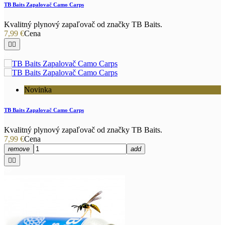
TB Baits Zapalovač Camo Carps
Kvalitný plynový zapaľovač od značky TB Baits.
7,99 €
Cena


Novinka
TB Baits Zapalovač Camo Carps
Kvalitný plynový zapaľovač od značky TB Baits.
7,99 €
Cena
remove
add

