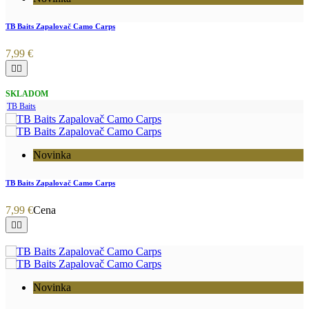
TB Baits Zapalovač Camo Carps
7,99 €


SKLADOM
TB Baits
Novinka
TB Baits Zapalovač Camo Carps
7,99 €
Cena


Novinka