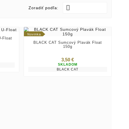

Zoradiť podľa:
Novinka
-Float
BLACK CAT Sumcový Plavák Float
150g
3,50 €
SKLADOM
BLACK CAT