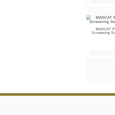
MADCAT Po
Screaming Su