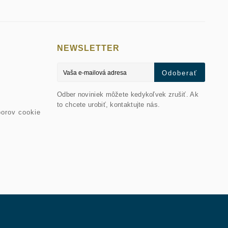
NEWSLETTER
Odoberať
Odber noviniek môžete kedykoľvek zrušiť. Ak
to chcete urobiť, kontaktujte nás.
orov cookie