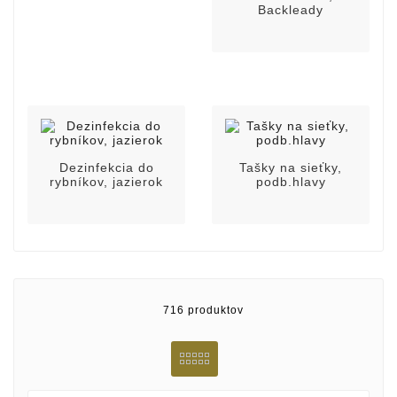
Backleady
Dezinfekcia do
Tašky na sieťky,
rybníkov, jazierok
podb.hlavy
716 produktov