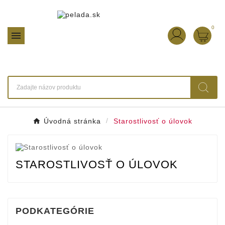
0

Úvodná stránka
Starostlivosť o úlovok
STAROSTLIVOSŤ O ÚLOVOK
PODKATEGÓRIE