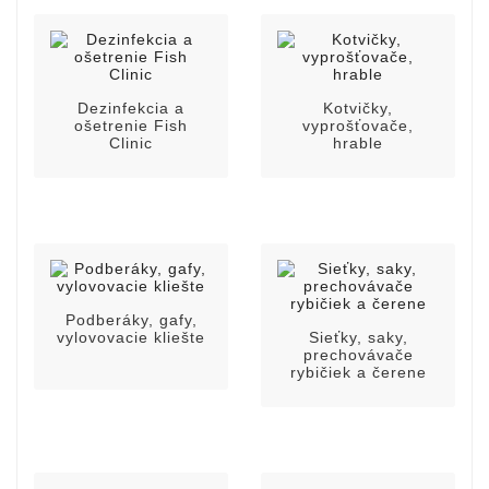
Dezinfekcia a
Kotvičky,
ošetrenie Fish
vyprošťovače,
Clinic
hrable
Podberáky, gafy,
vylovovacie kliešte
Sieťky, saky,
prechovávače
rybičiek a čerene