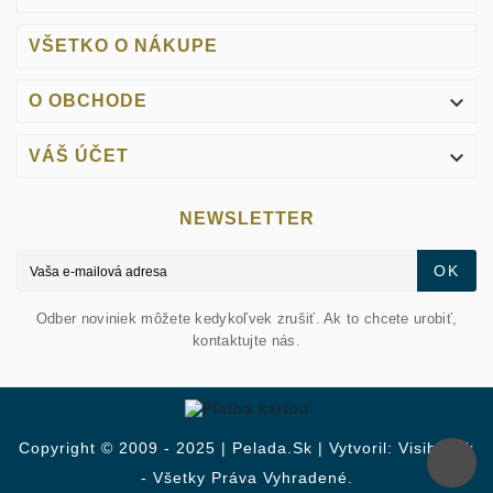
VŠETKO O NÁKUPE

O OBCHODE

VÁŠ ÚČET
NEWSLETTER
OK
Odber noviniek môžete kedykoľvek zrušiť. Ak to chcete urobiť,
kontaktujte nás.
Copyright © 2009 - 2025 | Pelada.sk | Vytvoril: Visibly.sk
- Všetky Práva Vyhradené.