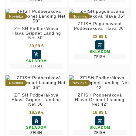
Novinka
Novinka
ZFISH Pogumovaná
Podberáková Hlava 36"
ZFISH Podberáková
Hlava Gripnet Landing
22,99 €
Net 50"

20,99 €
SKLADOM

ZFISH
SKLADOM
ZFISH
Novinka
Novinka
ZFISH Podberáková
ZFISH Podberáková
Hlava Gripnet Landing
Hlava Gripnet Landing
Net 36"
Net 42"
16,99 €
18,99 €


SKLADOM
SKLADOM
ZFISH
ZFISH