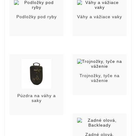
Podložky pod ryby
Váhy a vážiace vaky
Trojnožky, tyče na
váženie
Púzdra na váhy a
saky
Zadné olová,