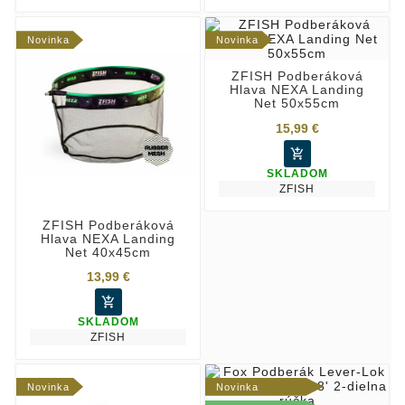
Novinka
Novinka
ZFISH Podberáková
Hlava NEXA Landing
Net 50x55cm
15,99 €

SKLADOM
ZFISH
ZFISH Podberáková
Hlava NEXA Landing
Net 40x45cm
13,99 €

SKLADOM
ZFISH
Novinka
Novinka