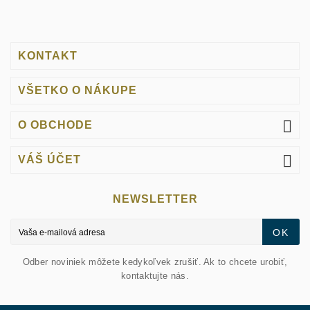
KONTAKT
VŠETKO O NÁKUPE

O OBCHODE

VÁŠ ÚČET
NEWSLETTER
OK
Odber noviniek môžete kedykoľvek zrušiť. Ak to chcete urobiť,
kontaktujte nás.