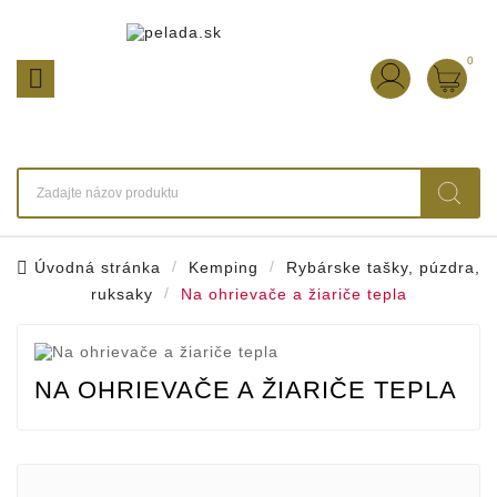
0

Úvodná stránka
Kemping
Rybárske tašky, púzdra,
ruksaky
Na ohrievače a žiariče tepla
NA OHRIEVAČE A ŽIARIČE TEPLA