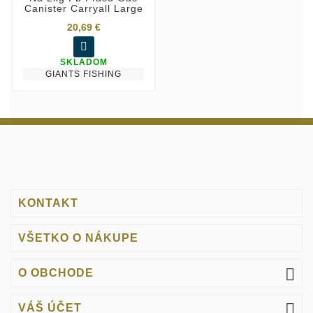
Canister Carryall Large
20,69 €

SKLADOM
GIANTS FISHING
KONTAKT
VŠETKO O NÁKUPE

O OBCHODE

VÁŠ ÚČET