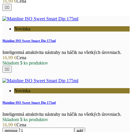
16,99 €
Cena


Novinka
Mainline ISO Sweet Smart Dip 175ml
Inteligentná atraktivita nástrahy na háčik na všetkých úrovniach.
16,99 €
Cena
Skladom
5
ks produktov


Novinka
Mainline ISO Sweet Smart Dip 175ml
Inteligentná atraktivita nástrahy na háčik na všetkých úrovniach.
Skladom
5
ks produktov
16,99 €
Cena
remove
add