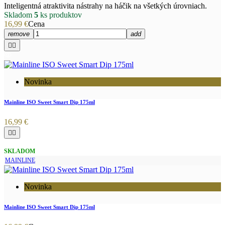
Inteligentná atraktivita nástrahy na háčik na všetkých úrovniach.
Skladom
5
ks produktov
16,99 €
Cena
remove
add


Novinka
Mainline ISO Sweet Smart Dip 175ml
16,99 €


SKLADOM
MAINLINE
Novinka
Mainline ISO Sweet Smart Dip 175ml