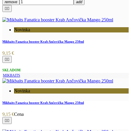
remove
add


Novinka
Mikbaits Fanatica booster Krab Ančovička Mango 250ml
9,15 €


SKLADOM
MIKBAITS
Novinka
Mikbaits Fanatica booster Krab Ančovička Mango 250ml
9,15 €
Cena

