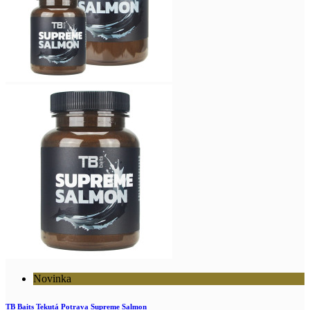
Novinka
TB Baits Tekutá Potrava Supreme Salmon