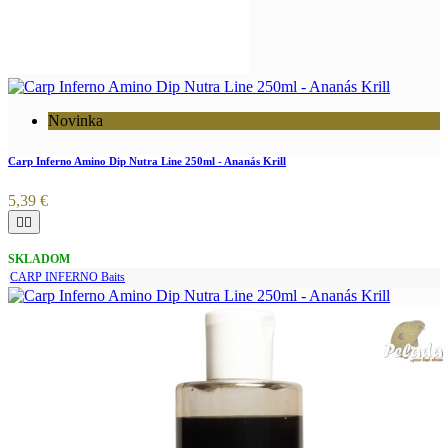
Novinka
Carp Inferno Amino Dip Nutra Line 250ml - Ananás Krill
5,39 €


SKLADOM
CARP INFERNO Baits