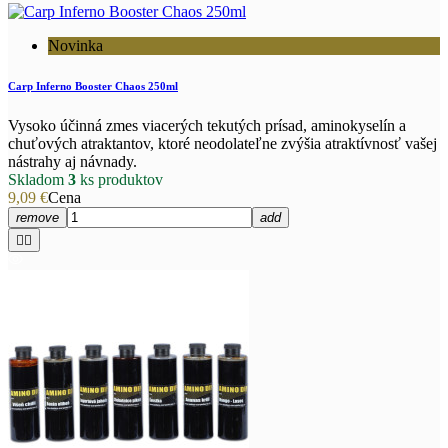
Novinka
Carp Inferno Booster Chaos 250ml
Vysoko účinná zmes viacerých tekutých prísad, aminokyselín a
chuťových atraktantov, ktoré neodolateľne zvýšia atraktívnosť vašej
nástrahy aj návnady.
Skladom
3
ks produktov
9,09 €
Cena
remove
add

