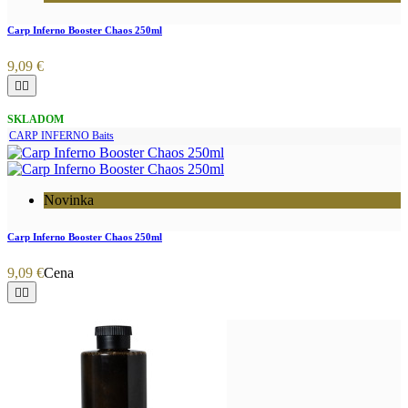
Carp Inferno Booster Chaos 250ml
9,09 €


SKLADOM
CARP INFERNO Baits
Novinka
Carp Inferno Booster Chaos 250ml
9,09 €
Cena

