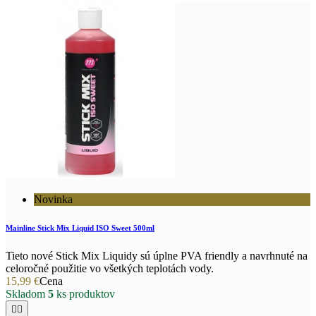
Novinka
Mainline Stick Mix Liquid ISO Sweet 500ml
Tieto nové Stick Mix Liquidy sú úplne PVA friendly a navrhnuté na
celoročné použitie vo všetkých teplotách vody.
15,99 €
Cena
Skladom
5
ks produktov

