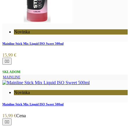
Novinka
Mainline Stick Mix Liquid ISO Sweet 500ml
15,99 €


SKLADOM
MAINLINE
Novinka
Mainline Stick Mix Liquid ISO Sweet 500ml
15,99 €
Cena

