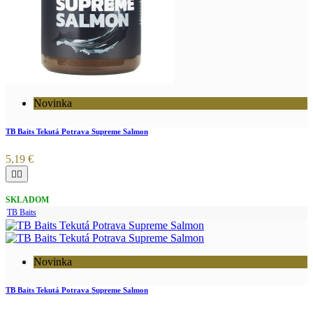
Novinka
TB Baits Tekutá Potrava Supreme Salmon
5,19 €


SKLADOM
TB Baits
Novinka
TB Baits Tekutá Potrava Supreme Salmon