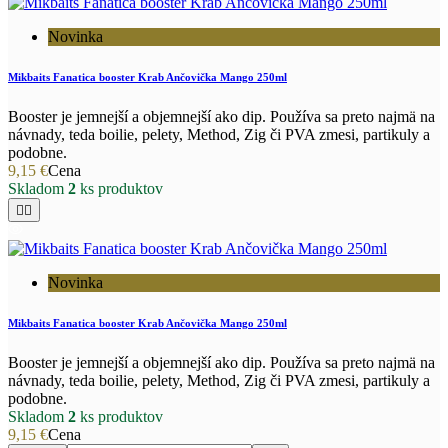
Novinka
Mikbaits Fanatica booster Krab Ančovička Mango 250ml
Booster je jemnejší a objemnejší ako dip. Používa sa preto najmä na
návnady, teda boilie, pelety, Method, Zig či PVA zmesi, partikuly a
podobne.
9,15 €
Cena
Skladom
2
ks produktov


Novinka
Mikbaits Fanatica booster Krab Ančovička Mango 250ml
Booster je jemnejší a objemnejší ako dip. Používa sa preto najmä na
návnady, teda boilie, pelety, Method, Zig či PVA zmesi, partikuly a
podobne.
Skladom
2
ks produktov
9,15 €
Cena