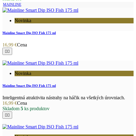
MAINLINE
Novinka
Mainline Smart Dip ISO Fish 175 ml
16,99 €
Cena


Novinka
Mainline Smart Dip ISO Fish 175 ml
Inteligentná atraktivita nástrahy na háčik na všetkých úrovniach.
16,99 €
Cena
Skladom
5
ks produktov

