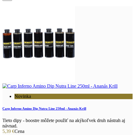
Novinka
Carp Inferno Amino Dip Nutra Line 250ml - Ananás Krill
Tieto dipy - boostre môžete použiť na akýkoľvek druh nástrah aj
návnad.
5,39 €
Cena