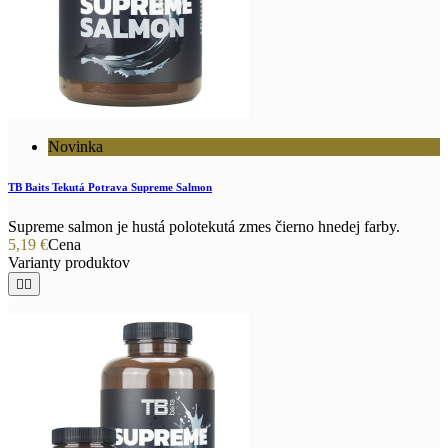
Novinka
TB Baits Tekutá Potrava Supreme Salmon
Supreme salmon je hustá polotekutá zmes čierno hnedej farby.
5,19 €
Cena
Varianty produktov

