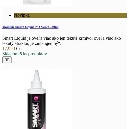
Novinka
Mainline Smart Liquid ISO Sweet 250ml
Smart Liquid je oveľa viac ako len tekuté krmivo, oveľa viac ako
tekutý atraktor, je „inteligentný“.
17,99 €
Cena
Skladom
5
ks produktov

