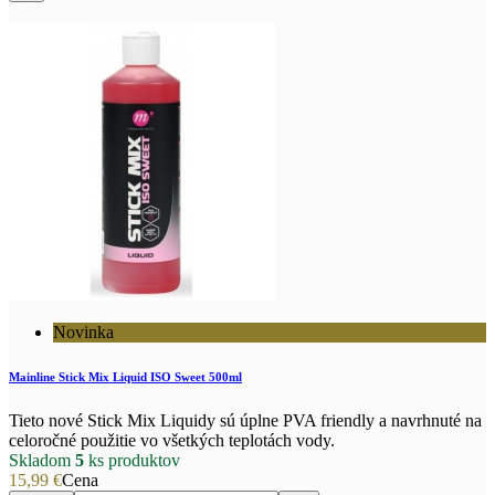
Novinka
Mainline Stick Mix Liquid ISO Sweet 500ml
Tieto nové Stick Mix Liquidy sú úplne PVA friendly a navrhnuté na
celoročné použitie vo všetkých teplotách vody.
Skladom
5
ks produktov
15,99 €
Cena