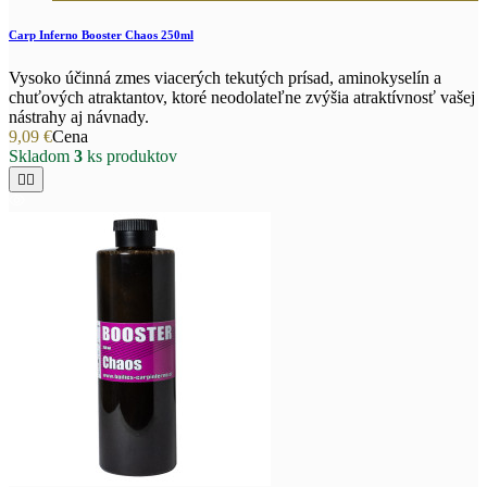
Carp Inferno Booster Chaos 250ml
Vysoko účinná zmes viacerých tekutých prísad, aminokyselín a
chuťových atraktantov, ktoré neodolateľne zvýšia atraktívnosť vašej
nástrahy aj návnady.
9,09 €
Cena
Skladom
3
ks produktov

