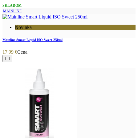
SKLADOM
MAINLINE
Novinka
Mainline Smart Liquid ISO Sweet 250ml
17,99 €
Cena

