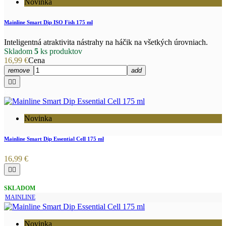
Novinka
Mainline Smart Dip ISO Fish 175 ml
Inteligentná atraktivita nástrahy na háčik na všetkých úrovniach.
Skladom
5
ks produktov
16,99 €
Cena
remove
add


Novinka
Mainline Smart Dip Essential Cell 175 ml
16,99 €


SKLADOM
MAINLINE
Novinka