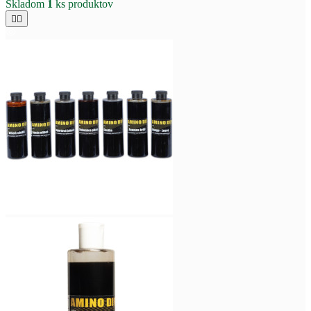
Skladom
1
ks produktov

