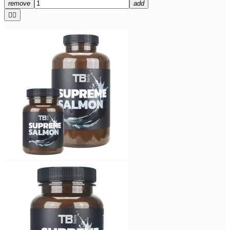
remove
add

