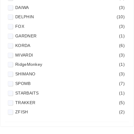
DAIWA
(3)
DELPHIN
(10)
FOX
(3)
GARDNER
(1)
KORDA
(6)
MIVARDI
(3)
RidgeMonkey
(1)
SHIMANO
(3)
SPOMB
(7)
STARBAITS
(1)
TRAKKER
(5)
ZFISH
(2)