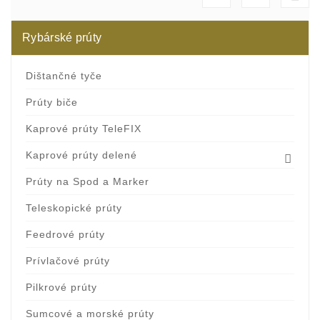
Rybárské prúty
Dištančné tyče
Prúty biče
Kaprové prúty TeleFIX
Kaprové prúty delené

Prúty na Spod a Marker
Teleskopické prúty
Feedrové prúty
Prívlačové prúty
Pilkrové prúty
Sumcové a morské prúty