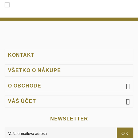
KONTAKT
VŠETKO O NÁKUPE

O OBCHODE

VÁŠ ÚČET
NEWSLETTER
OK