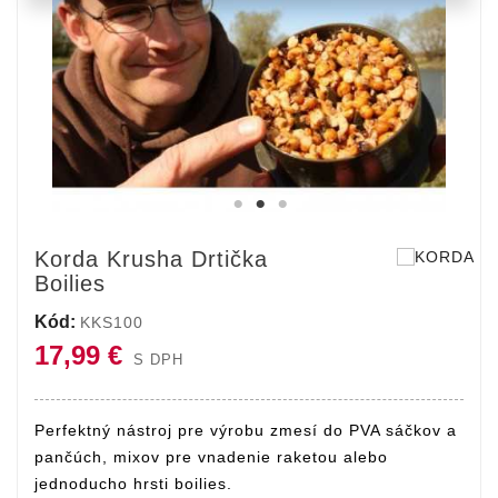
Korda Krusha Drtička
Boilies
Kód:
KKS100
17,99 €
S DPH
Perfektný nástroj pre výrobu zmesí do PVA sáčkov a
pančúch, mixov pre vnadenie raketou alebo
jednoducho hrsti boilies.