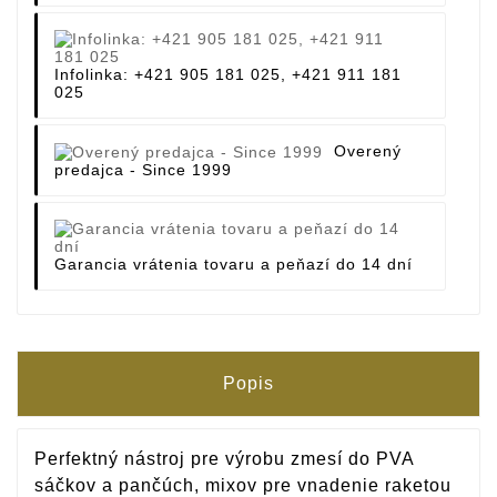
Infolinka: +421 905 181 025, +421 911 181
025
Overený
predajca - Since 1999
Garancia vrátenia tovaru a peňazí do 14 dní
Popis
Perfektný nástroj pre výrobu zmesí do PVA
sáčkov a pančúch, mixov pre vnadenie raketou