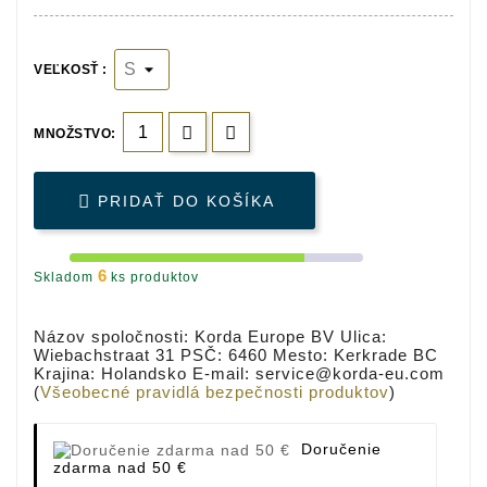
VEĽKOSŤ :
MNOŽSTVO:

PRIDAŤ DO KOŠÍKA
6
Skladom
ks produktov
Názov spoločnosti: Korda Europe BV Ulica:
Wiebachstraat 31 PSČ: 6460 Mesto: Kerkrade BC
Krajina: Holandsko E-mail: service@korda-eu.com
(
Všeobecné pravidlá bezpečnosti produktov
)
Doručenie
zdarma nad 50 €