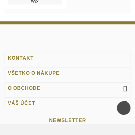
FOX
KONTAKT
VŠETKO O NÁKUPE

O OBCHODE

VÁŠ ÚČET
NEWSLETTER
OK