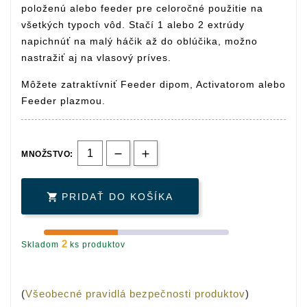
položenú alebo feeder pre celoročné použitie na
všetkých typoch vôd. Stačí 1 alebo 2 extrúdy
napichnúť na malý háčik až do oblúčika, možno
nastražiť aj na vlasový príves.
Môžete zatraktívniť Feeder dipom, Activatorom alebo
Feeder plazmou.
MNOŽSTVO:

PRIDAŤ DO KOŠÍKA
2
Skladom
ks produktov
(
Všeobecné pravidlá bezpečnosti produktov
)