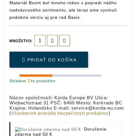
Materiál Boom bol mnoho rokov v popredí nášho
nadväzcového sortimentu, ale teraz sme vyvinuli
podobnú verziu aj pre rad Basix.
MNOŽSTVO:

PRIDAŤ DO KOŠÍKA
3
Skladom
ks produktov
Názov spoločnosti: Korda Europe BV Ulica:
Wiebachstraat 31 PSČ: 6460 Mesto: Kerkrade BC
Krajina: Holandsko E-mail: service@korda-eu.com
(
Všeobecné pravidlá bezpečnosti produktov
)
Doručenie
zdarma nad 50 €