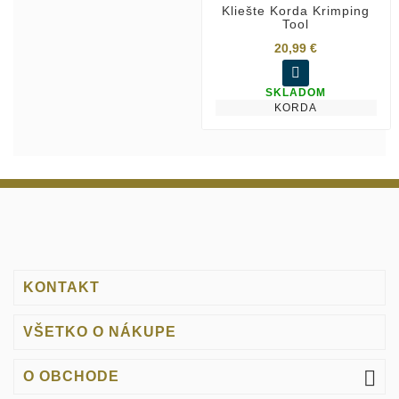
Kliešte Korda Krimping
Tool
20,99 €

SKLADOM
KORDA
KONTAKT
VŠETKO O NÁKUPE

O OBCHODE