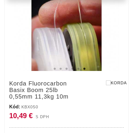
Korda Fluorocarbon
Basix Boom 25lb
0,55mm 11,3kg 10m
Kód:
KBX050
10,49 €
S DPH