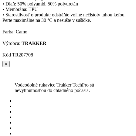
• Dlaň: 50% polyamid, 50% polyuretán
• Membrána: TPU
• Starostlivosť o produkt: odstráňte voľné nečistoty tuhou kefou.
Perte maximálne na 30 °C a nesušte v sušičke.
Farba: Camo
Výrobca:
TRAKKER
Kód
TR207708
×
Vodeodolné rukavice Trakker TechPro sú
nevyhnutnosťou do chladného počasia.