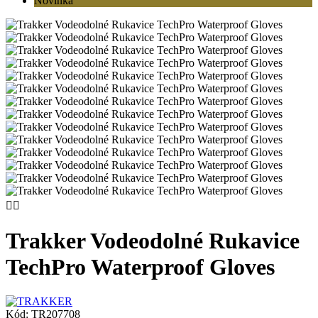
Novinka


Trakker Vodeodolné Rukavice
TechPro Waterproof Gloves
Kód:
TR207708