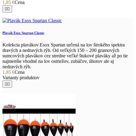
1,85 €
Cena


Plavák Esox Spartan Classic
Kolekcia plavákov Esox Spartan určená na lov širokého spektra
dravých a nedravých rýb. Od veľkých 150 – 200 gramových
sumcových plavákov cez stredne veľké štukové plaváky až po tie
najmenšie vhodné na lov ostriežov, zubáčov, úhorov ale aj
nedravých rýb.
1,85 €
Cena
Varianty produktov

