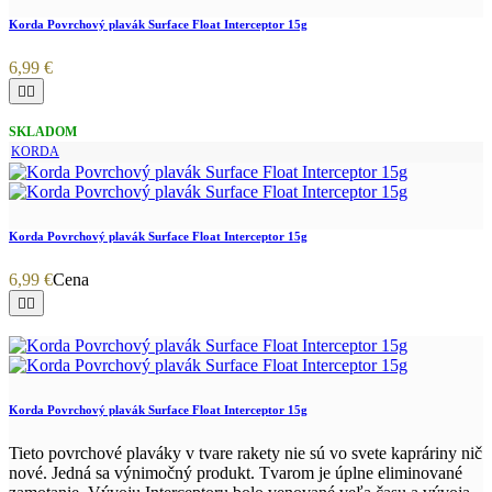
Korda Povrchový plavák Surface Float Interceptor 15g
6,99 €


SKLADOM
KORDA
Korda Povrchový plavák Surface Float Interceptor 15g
6,99 €
Cena


Korda Povrchový plavák Surface Float Interceptor 15g
Tieto povrchové plaváky v tvare rakety nie sú vo svete kapráriny nič
nové. Jedná sa výnimočný produkt. Tvarom je úplne eliminované