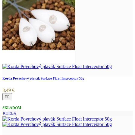
Korda Povrchový plavák Surface Float Interceptor 50g
8,49 €


SKLADOM
KORDA