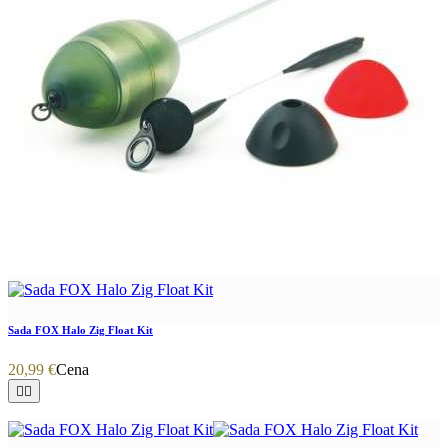
Sada FOX Halo Zig Float Kit
20,99 €
Cena

