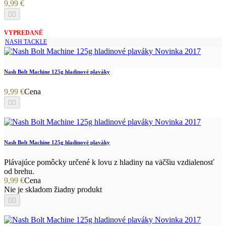
9,99 €


VYPREDANÉ
NASH TACKLE
Nash Bolt Machine 125g hladinové plaváky
9,99 €
Cena


Nash Bolt Machine 125g hladinové plaváky
Plávajúce pomôcky určené k lovu z hladiny na väčšiu vzdialenosť
od brehu.
9,99 €
Cena
Nie je skladom žiadny produkt

