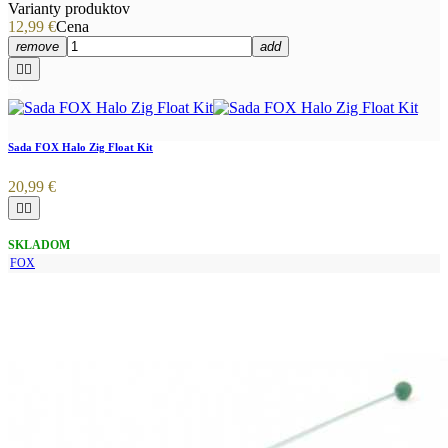
Varianty produktov
12,99 €
Cena
remove
add


Sada FOX Halo Zig Float Kit
20,99 €


SKLADOM
FOX