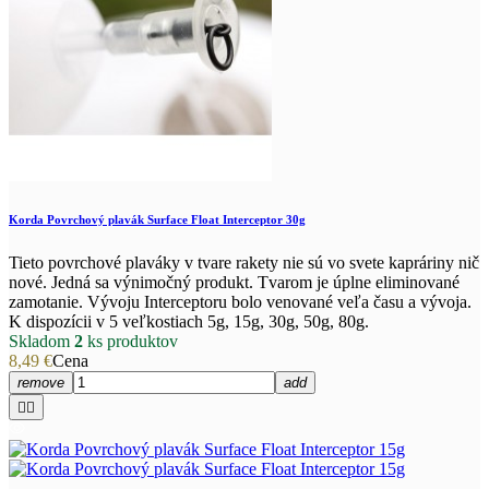
Korda Povrchový plavák Surface Float Interceptor 30g
Tieto povrchové plaváky v tvare rakety nie sú vo svete kapráriny nič
nové. Jedná sa výnimočný produkt. Tvarom je úplne eliminované
zamotanie. Vývoju Interceptoru bolo venované veľa času a vývoja.
K dispozícii v 5 veľkostiach 5g, 15g, 30g, 50g, 80g.
Skladom
2
ks produktov
8,49 €
Cena
remove
add

