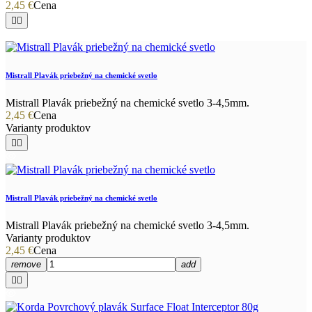
2,45 €
Cena


Mistrall Plavák priebežný na chemické svetlo
Mistrall Plavák priebežný na chemické svetlo 3-4,5mm.
2,45 €
Cena
Varianty produktov


Mistrall Plavák priebežný na chemické svetlo
Mistrall Plavák priebežný na chemické svetlo 3-4,5mm.
Varianty produktov
2,45 €
Cena
remove
add

