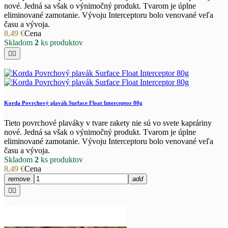
nové. Jedná sa však o výnimočný produkt. Tvarom je úplne
eliminované zamotanie. Vývoju Interceptoru bolo venované veľa
času a vývoja.
8,49 €
Cena
Skladom
2
ks produktov


Korda Povrchový plavák Surface Float Interceptor 80g
Tieto povrchové plaváky v tvare rakety nie sú vo svete kapráriny
nové. Jedná sa však o výnimočný produkt. Tvarom je úplne
eliminované zamotanie. Vývoju Interceptoru bolo venované veľa
času a vývoja.
Skladom
2
ks produktov
8,49 €
Cena
remove
add

