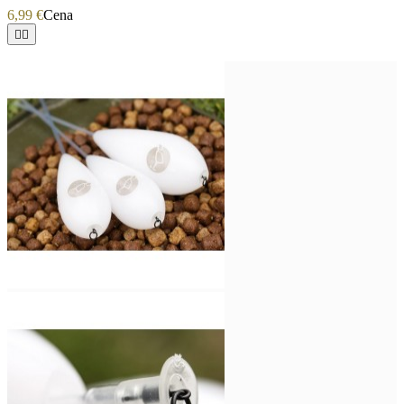
6,99 €
Cena

