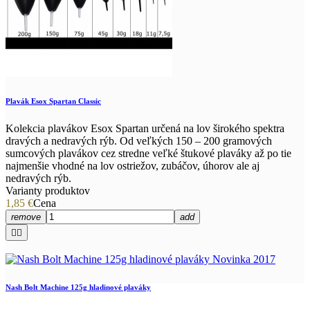
Plavák Esox Spartan Classic
Kolekcia plavákov Esox Spartan určená na lov širokého spektra
dravých a nedravých rýb. Od veľkých 150 – 200 gramových
sumcových plavákov cez stredne veľké štukové plaváky až po tie
najmenšie vhodné na lov ostriežov, zubáčov, úhorov ale aj
nedravých rýb.
Varianty produktov
1,85 €
Cena
remove
add


Nash Bolt Machine 125g hladinové plaváky