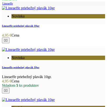
Lineaeffe
Novinka
Lineaeffe priebežný plavák 10gr
4,95 €
Cena


Novinka
Lineaeffe priebežný plavák 10gr
Lineaeffe priebežný plavák 10gr.
4,95 €
Cena
Skladom
5
ks produktov

