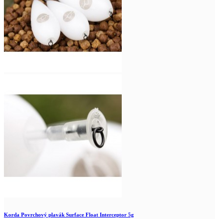
Korda Povrchový plavák Surface Float Interceptor 5g