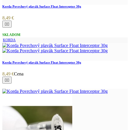
Korda Povrchový plavák Surface Float Interceptor 30g
8,49 €


SKLADOM
KORDA
Korda Povrchový plavák Surface Float Interceptor 30g
8,49 €
Cena

